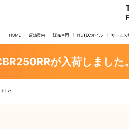
HOME
店舗案内
販売車両
NUTECオイル
サービス
CBR250RRが入荷しました
荷しました。