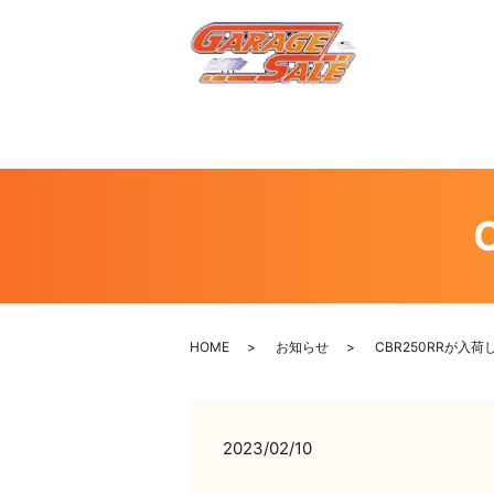
HOME
お知らせ
CBR250RRが入
2023/02/10