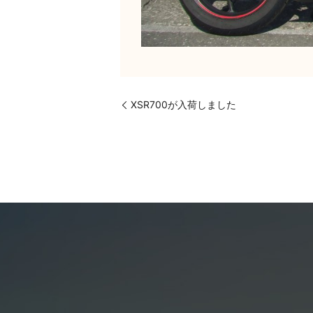
XSR700が入荷しました