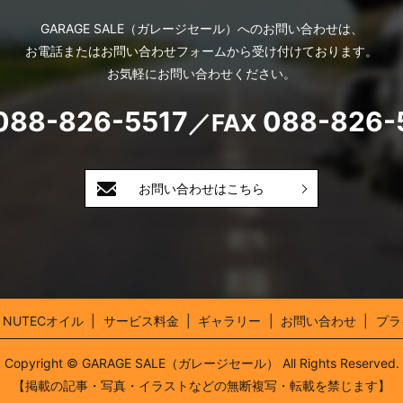
GARAGE SALE（ガレージセール）へのお問い合わせは、
お電話またはお問い合わせフォームから受け付けております。
お気軽にお問い合わせください。
088-826-5517
088-826-
／
FAX
お問い合わせはこちら
NUTECオイル
サービス料金
ギャラリー
お問い合わせ
プラ
Copyright © GARAGE SALE（ガレージセール） All Rights Reserved.
【掲載の記事・写真・イラストなどの無断複写・転載を禁じます】