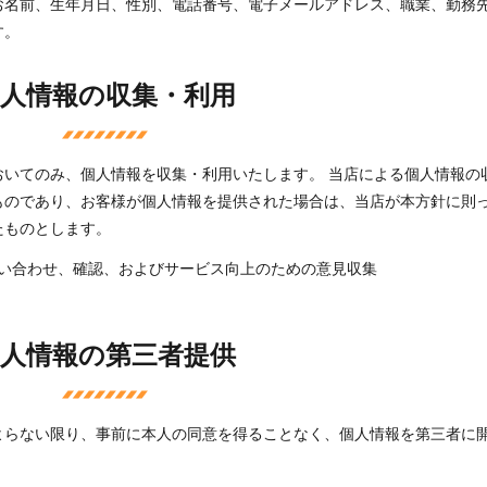
お名前、生年月日、性別、電話番号、電子メールアドレス、職業、勤務
す。
個人情報の収集・利用
おいてのみ、個人情報を収集・利用いたします。 当店による個人情報の
ものであり、お客様が個人情報を提供された場合は、当店が本方針に則
たものとします。
い合わせ、確認、およびサービス向上のための意見収集
個人情報の第三者提供
よらない限り、事前に本人の同意を得ることなく、個人情報を第三者に