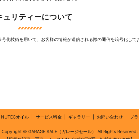
キュリティーについて
 Layer）暗号化技術を用いて、お客様の情報が送信される際の通信を暗号化して
NUTECオイル
サービス料金
ギャラリー
お問い合わせ
プラ
Copyright © GARAGE SALE（ガレージセール） All Rights Reserved.