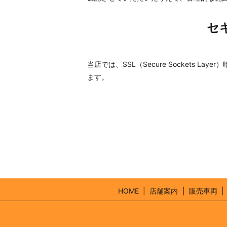
セ
当店では、SSL（Secure Sockets
ます。
HOME
店舗案内
販売車両