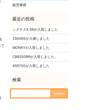
先
販売車両
シグナスX SRが入荷しました
Z900RSが入庫しました
収
って
MONKYが入荷しました。
CBR250RRが入荷しました。
XSR700が入荷しました
開