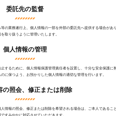
委託先の監督
る等の業務遂行上、個人情報の一部を外部の委託先へ提供する場合があ
報を取り扱うように管理いたします。
個人情報の管理
防止するために、個人情報保護管理責任者を設置し、十分な安全保護に
ものに保つよう、お預かりした個人情報の適切な管理を行います。
容の照会、修正または削除
個人情報の照会、修正または削除を希望される場合は、ご本人であるこ
囲ですみやかに対応させていただきます。