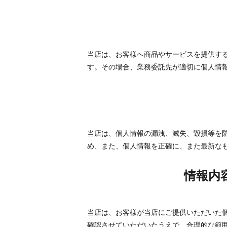
当店は、お客様へ商品やサービスを提供す
す。その場合、業務委託先が適切に個人情
当店は、個人情報の漏洩、滅失、毀損等を
め、また、個人情報を正確に、また最新な
情報内
当店は、お客様が当店にご提供いただいた
確認させていただいたうえで、合理的な範