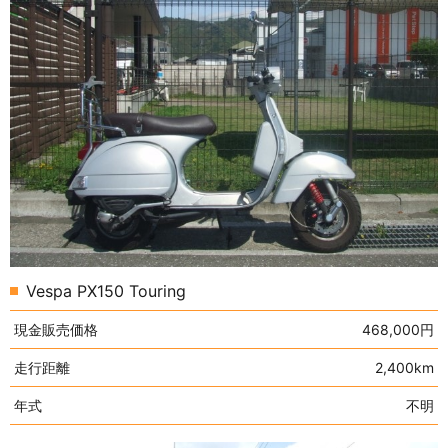
Vespa PX150 Touring
現金販売価格
468,000円
走行距離
2,400km
年式
不明