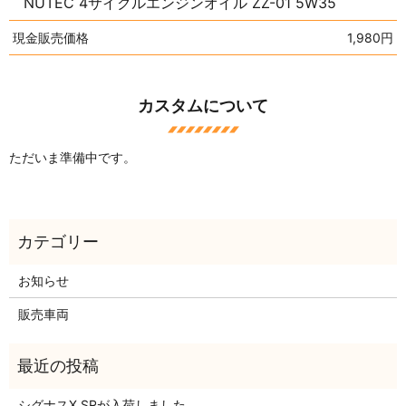
NUTEC 4サイクルエンジンオイル ZZ-01 5W35
現金販売価格
1,980円
カスタムについて
ただいま準備中です。
お知らせ
販売車両
シグナスX SRが入荷しました