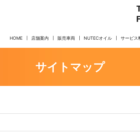
HOME
店舗案内
販売車両
NUTECオイル
サービス
サイトマップ